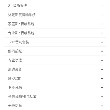
+
2.1音响系统
+
沐足影院音响系统
+
家庭影K音响系统
+
专业影K音响系统
+
T-12音响套装
+
解码前级
+
专业功放
+
周边设备
+
影K功放
+
专业音箱
+
卡包音箱/卡包功放
+
无线话筒