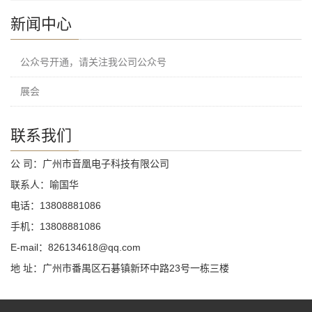
新闻中心
公众号开通，请关注我公司公众号
展会
联系我们
公 司：广州市音凰电子科技有限公司
联系人：喻国华
电话：13808881086
手机：13808881086
E-mail：826134618@qq.com
地 址：广州市番禺区石碁镇新环中路23号一栋三楼