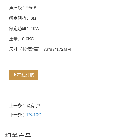
声压级：95dB
额定阻抗：8Ω
额定功率：40W
重量：0.6KG
尺寸（长*宽*高）:73*87*172MM
在线订购
上一条：没有了!
下一条：
TS-10C
相关产品