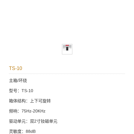
TS-10
主箱/环绕
型号：TS-10
箱体结构：上下可旋转
频响：75Hz-20KHz
驱动单元：双2寸钕磁单元
灵敏度：88dB